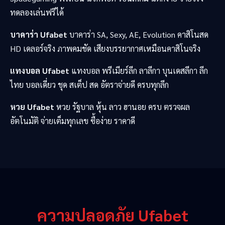
ทดลองเล่นฟรีได้
บาคาร่า Ufabet
บาคาร่า SA, Sexy, AE, Evolution คาสิโนสด
HD เดลอร์จริง ภาพคมชัด เสียงบรรยากาศเหมือนคาสิโนจริง
แทงบอล Ufabet
แทงบอล พรีเมียร์ลีก ลาลีกา บุนเดสลีกา ลีก
ไทย บอลเดี่ยว ชุด สเต็ป สด อัตราจ่ายดี ครบทุกลีก
หวย Ufabet
หวย รัฐบาล หุ้น ลาว ฮานอย ครบ ตรวจผล
อัตโนมัติ จ่ายเต็มทุกเลข ซื้อง่าย ราคาดี
ความปลอดภัย Ufabet