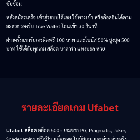
ซับซ้อน
หลังสมัครเสร็จ เข้าสู่ระบบได้เลย ใช้ทางเข้า หรือล็อคอินได้ตาม
สะดวก รองรับ True Wallet โอนเข้า 30 วินาที
ฝากครั้งแรกรับเครดิตฟรี 100 บาท และโบนัส 50% สูงสุด 500
บาท ใช้ได้กับทุกเกม สล็อต บาคาร่า แทงบอล หวย
รายละเอียดเกม Ufabet
Ufabet สล็อต
สล็อต 500+ เกมจาก PG, Pragmatic, Joker,
Spadegaming ฟรีสปิน แจ็คพอต โบนัสเกม แตกง่าย จ่ายจริง