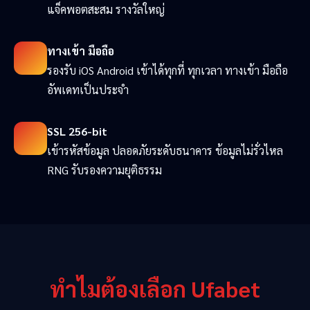
แจ็คพอตสะสม รางวัลใหญ่
ทางเข้า มือถือ
รองรับ iOS Android เข้าได้ทุกที่ ทุกเวลา ทางเข้า มือถือ
อัพเดทเป็นประจำ
SSL 256-bit
เข้ารหัสข้อมูล ปลอดภัยระดับธนาคาร ข้อมูลไม่รั่วไหล
RNG รับรองความยุติธรรม
ทำไมต้องเลือก Ufabet